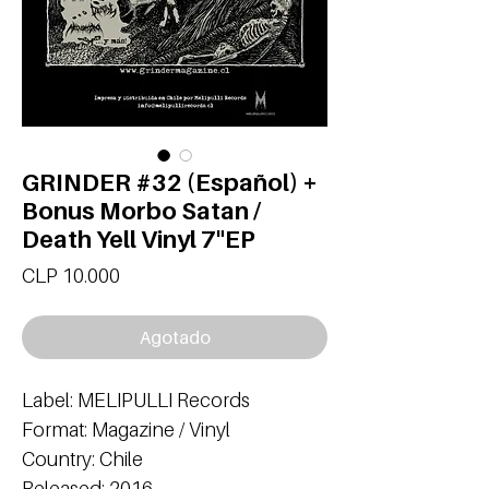
GRINDER #32 (Español) +
Bonus Morbo Satan /
Death Yell Vinyl 7"EP
Precio
CLP 10.000
Agotado
Label: MELIPULLI Records
Format: Magazine / Vinyl
Country: Chile
Released: 2016