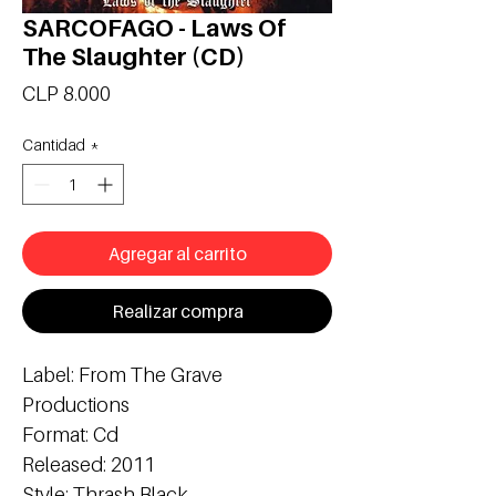
SARCOFAGO - Laws Of
The Slaughter (CD)
Precio
CLP 8.000
Cantidad
*
Agregar al carrito
Realizar compra
Label: From The Grave
Productions
Format: Cd
Released: 2011
Style: Thrash Black