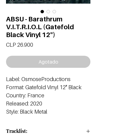
ABSU - Barathrum
V.I.T.R.I.O.L (Gatefold
Black Vinyl 12")
Precio
CLP 26.900
Agotado
Label: OsmoseProductions
Format: Gatefold Vinyl 12" Black
Country: France
Released: 2020
Style: Black Metal
Tracklist: