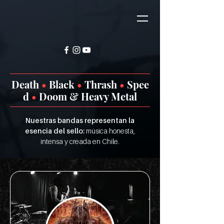
Death
•
Black
•
Thrash
•
Spee
d
•
Doom & Heavy Metal
Nuestras bandas representan la
esencia del sello:
música honesta,
intensa y creada en Chile.