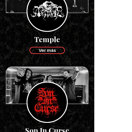
Temple
Ver más
Son In Curse