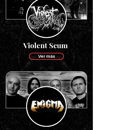
Violent Scum
Ver más