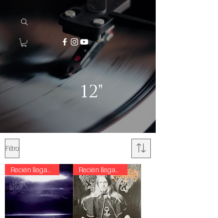
12"
Filtro
Recién llegado!
Recién llegado!