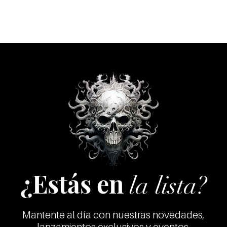
¿Estás en
la lista?
Mantente al día con nuestras novedades,