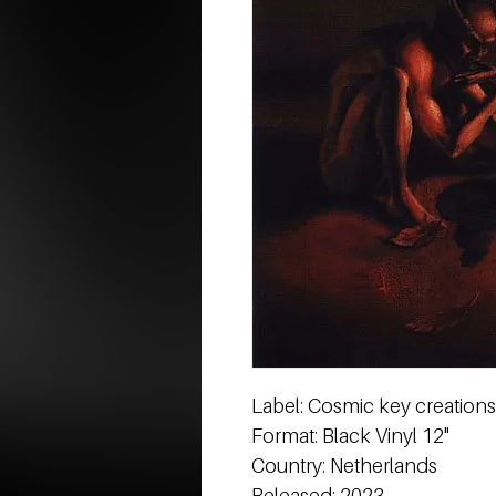
Label: Cosmic key creations
Format: Black Vinyl 12"
Country: Netherlands
Released: 2023