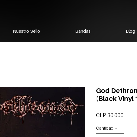
Nuestro Sello
Bandas
Blog
God Dethron
(Black Vinyl 
Preci
CLP 30.000
Cantidad
*