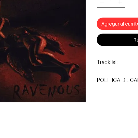
Agregar al carrit
Re
Tracklist:
POLITICA DE C
Realizamos cambios só