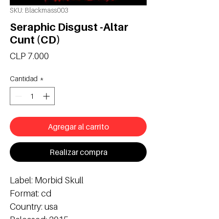
SKU: Blackmass003
Seraphic Disgust -Altar
Cunt (CD)
Precio
CLP 7.000
Cantidad
*
Agregar al carrito
Realizar compra
Label: Morbid Skull
Format: cd
Country: usa