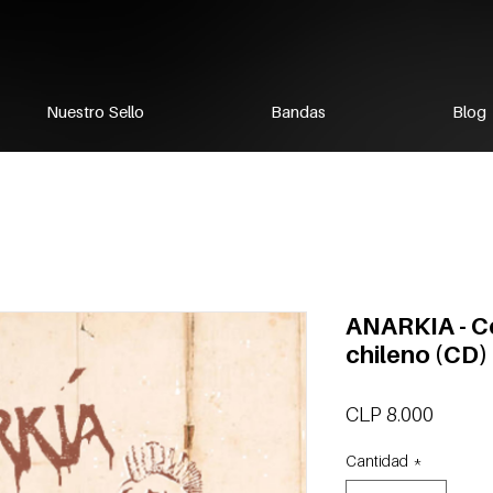
Nuestro Sello
Bandas
Blog
ANARKIA - Ce
chileno (CD)
Precio
CLP 8.000
Cantidad
*