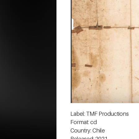
Label: TMF Productions
Format: cd
Country: Chile
Released: 2021