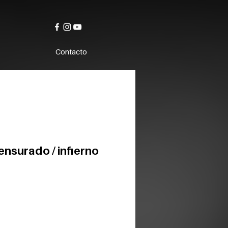
Contacto
nsurado / infierno