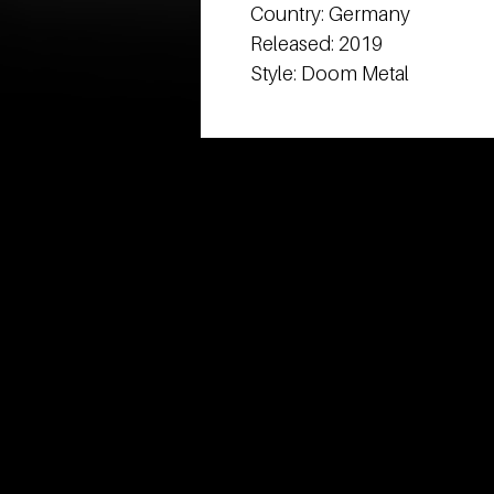
Country: Germany
Released: 2019
Style: Doom Metal