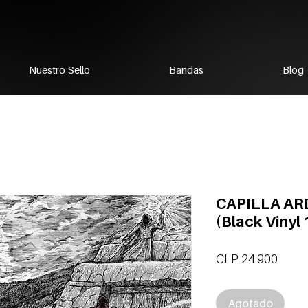
Nuestro Sello
Bandas
Blog
CAPILLA ARD
(Black Vinyl 
Preci
CLP 24.900
Agotado