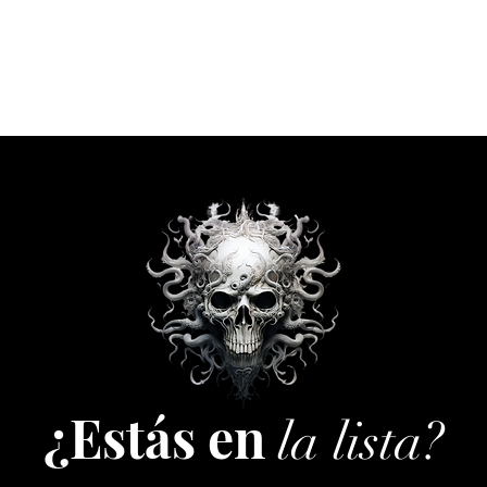
¿Estás en
la lista?