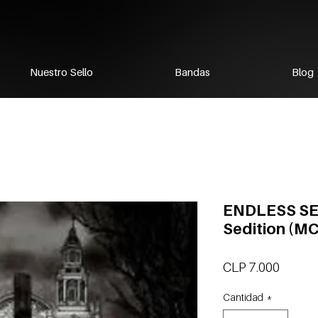
Nuestro Sello
Bandas
Blog
ENDLESS SED
Sedition (M
Precio
CLP 7.000
Cantidad
*