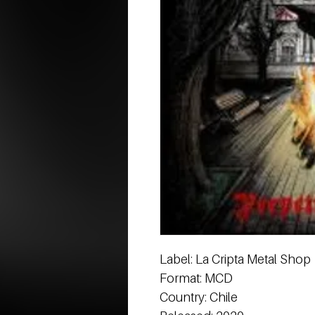
Label: La Cripta Metal Shop
Format: MCD
Country: Chile