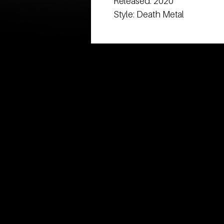
Released: 2020
Style: Death Metal