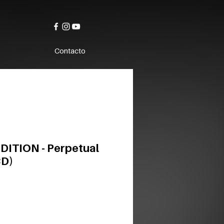
Contacto
ITION - Perpetual
CD)