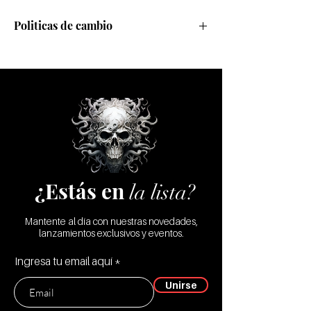
Politicas de cambio
Realizamos cambios sólo por defecto de
fábrica
¿Estás en
la lista?
Mantente al día con nuestras novedades,
lanzamientos exclusivos y eventos.
Ingresa tu email aquí
Unirse