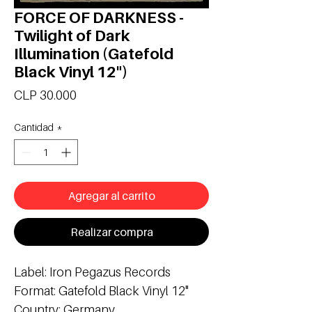
FORCE OF DARKNESS -
Twilight of Dark
Illumination (Gatefold
Black Vinyl 12")
Precio
CLP 30.000
Cantidad
*
Agregar al carrito
Realizar compra
Label: Iron Pegazus Records
Format: Gatefold Black Vinyl 12"
Country: Germany