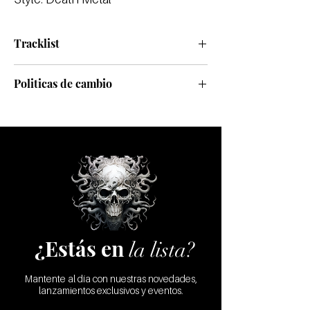
Tracklist
Politicas de cambio
Realizamos cambios sólo por defecto de
fábrica
¿Estás en
la lista?
Mantente al día con nuestras novedades,
lanzamientos exclusivos y eventos.