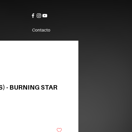
Contacto
S) - BURNING STAR
o