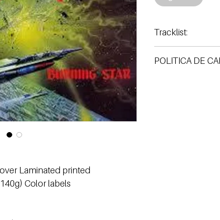
Tracklist:
POLITICA DE C
Realizamos cambios só
cover Laminated printed
(140g) Color labels