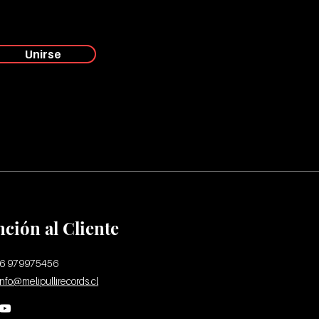
Unirse
nción al Cliente
56 979975456
info@melipullirecords.cl