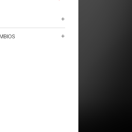
AMBIOS
lo por defecto de fábrica