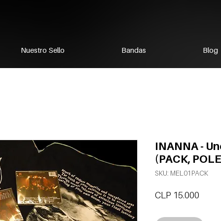
Nuestro Sello
Bandas
Blog
INANNA - Un
(PACK, POLE
SKU: MEL01PACK
Preci
CLP 15.000