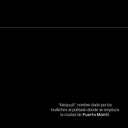
“Melipulli”
, nombre dado por los
Huilliches al poblado donde se emplaza
la ciudad de
Puerto Montt.