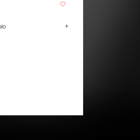
bio
lo por defecto de fábrica