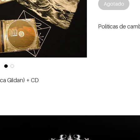
Agotado
Politicas de cam
Realizamos cambios só
a Gildan) + CD