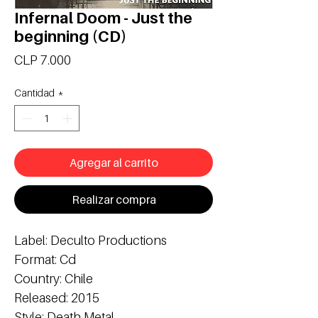
Infernal Doom - Just the
beginning (CD)
Precio
CLP 7.000
Cantidad
*
Agregar al carrito
Realizar compra
Label: Deculto Productions
Format: Cd
Country: Chile
Released: 2015
Style: Death Metal