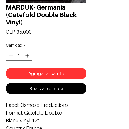
MARDUK- Germania
(Gatefold Double Black
Vinyl)
Precio
CLP 35.000
Cantidad
*
Agregar al carrito
Realizar compra
Label: Osmose Productions
Format: Gatefold Double
Black Vinyl 12”
Country: France