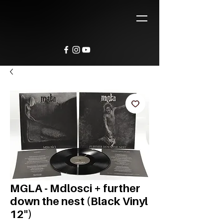
MGLA - Mdlosci + further
down the nest (Black Vinyl
12")