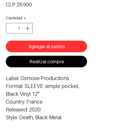
Precio
CLP 26.900
Cantidad
*
Agregar al carrito
Realizar compra
Label: Osmose Productions
Format: SLEEVE: simple pocket,
Black Vinyl 12"
Country: France
Released: 2020
Style: Death, Black Metal