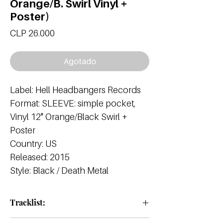
Orange/B. Swirl Vinyl +
Poster)
Precio
CLP 26.000
Agotado
Label: Hell Headbangers Records
Format: SLEEVE: simple pocket,
Vinyl 12" Orange/Black Swirl +
Poster
Country: US
Released: 2015
Style: Black / Death Metal
Tracklist:
A1 The Tempter's Victorious