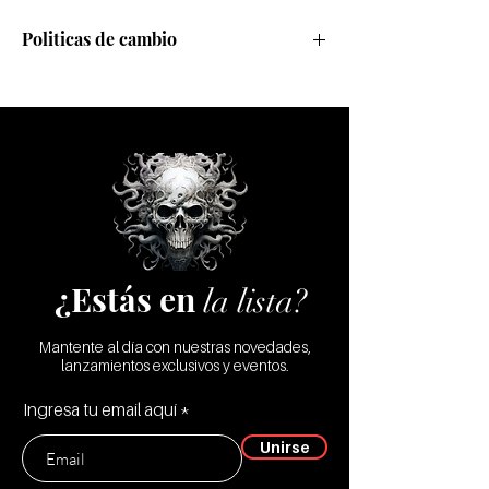
Politicas de cambio
Realizamos cambios sólo por defecto de
fábrica
¿Estás en
la lista?
Mantente al día con nuestras novedades,
lanzamientos exclusivos y eventos.
Ingresa tu email aquí
Unirse