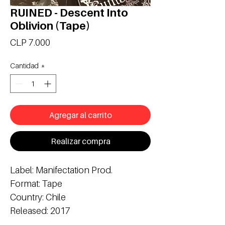
RUINED - Descent Into
Oblivion (Tape)
Precio
CLP 7.000
Cantidad
*
Agregar al carrito
Realizar compra
Label: Manifectation Prod.
Format: Tape
Country: Chile
Released: 2017