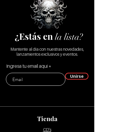
¿Estás en
la lista?
Mantente al día con nuestras novedades,
lanzamientos exclusivos y eventos.
Ingresa tu email aquí
Unirse
Tienda
CD's