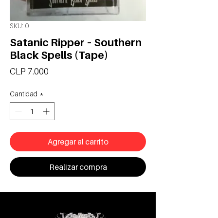
SKU: 0
Satanic Ripper – Southern
Black Spells (Tape)
Precio
CLP 7.000
Cantidad
*
Agregar al carrito
Realizar compra