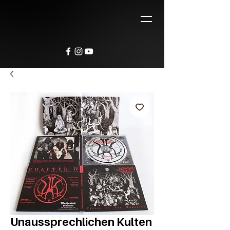
Unaussprechlichen Kulten