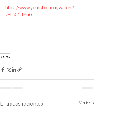
https://www.youtube.com/watch?
v=l_XICTYu0gg
video
Ver todo
Entradas recientes