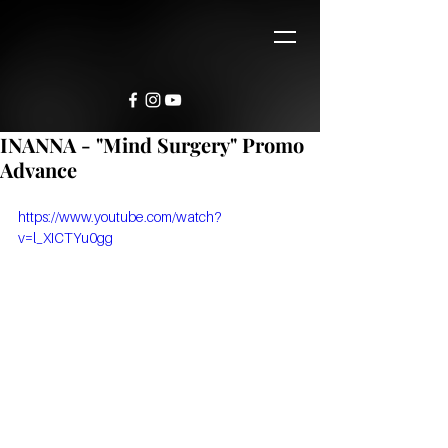
INANNA - "Mind Surgery" Promo
Advance
https://www.youtube.com/watch?
v=l_XICTYu0gg