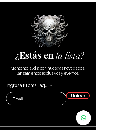
Trailer
¿Estás en
la lista?
Mantente al día con nuestras novedades,
lanzamientos exclusivos y eventos.
Ingresa tu email aquí
Unirse