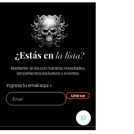
Trailer
¿Estás en
la lista?
Mantente al día con nuestras novedades,
lanzamientos exclusivos y eventos.
Ingresa tu email aquí
Unirse